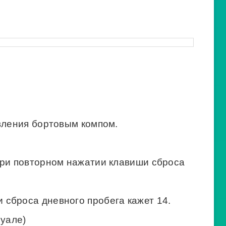
вления бортовым компом.
при повторном нажатии клавиши сброса
сброса дневного пробега кажет 14.
нуале)