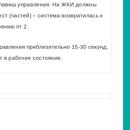
 клавиш управления. На ЖКИ должны
ст (частей) – система возвратилась к
янию пт 2.
правления приблизительно 15-30 секунд,
т в рабочее состояние.