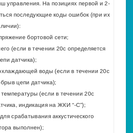
иш управления. На позициях первой и 2-
ться последующие коды ошибок (при их
личии):
пряжение бортовой сети;
его (если в течении 20с определяется
епи датчика);
охлаждающей воды (если в течении 20с
брыв цепи датчика);
 температуры (если в течении 20с
тчика, индикация на ЖКИ “-С”);
 для срабатывания аккустического
тора выполнен);