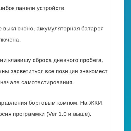
шибок панели устройств
е выключено, аккумуляторная батарея
лючена.
ии клавишу сброса дневного пробега,
ны засветиться все позиции знакомест
о начале самотестирования.
управления бортовым компом. На ЖКИ
сия программки (Ver 1.0 и выше).