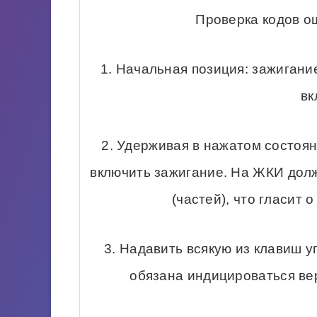
Проверка кодов о
1. Начальная позиция: зажигани
вк
2. Удерживая в нажатом состоян
включить зажигание. На ЖКИ долж
(частей), что гласит 
3. Надавить всякую из клавиш 
обязана индицироваться вер