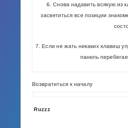
6. Снова надавить всякую из
засветиться все позиции знакоме
состо
7. Если не жать никаких клавиш у
панель перебегае
Возвратиться к началу
Ruzzz