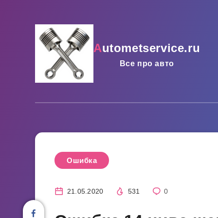
autometservice.ru
Все про авто
Ошибка
21.05.2020
531
0