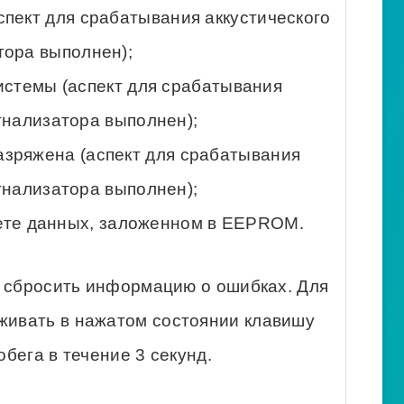
спект для срабатывания аккустического
тора выполнен);
истемы (аспект для срабатывания
гнализатора выполнен);
азряжена (аспект для срабатывания
гнализатора выполнен);
кете данных, заложенном в EEPROM.
 сбросить информацию о ошибках. Для
рживать в нажатом состоянии клавишу
бега в течение 3 секунд.