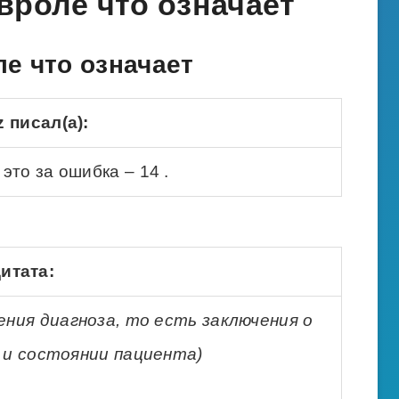
вроле что означает
е что означает
 писал(а):
 это за ошибка – 14 .
итата:
ения диагноза, то есть заключения о
 и состоянии пациента)