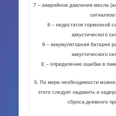
7 – аварийное давление масла (а
сигнализа
8 – недостаток тормозной с
аккустического си
9 – аккумуляторная батарея р
аккустического си
Е – определение ошибки в па
5. По мере необходимости можно
этого следует надавить и заде
сброса дневного про