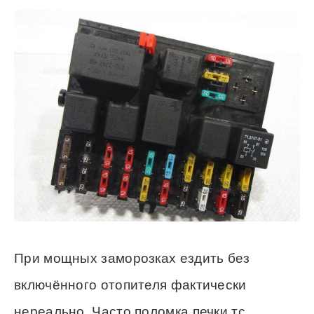
При мощных заморозках ездить без
включённого отопителя фактически
нереально. Часто поломка печки тс