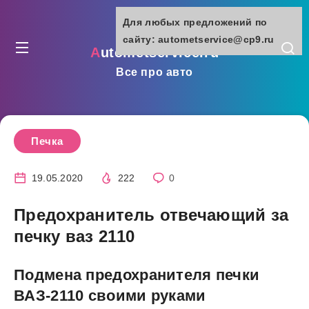
Для любых предложений по
сайту: autometservice@cp9.ru
autometservice.ru
Все про авто
Печка
19.05.2020
222
0
Предохранитель отвечающий за
печку ваз 2110
Подмена предохранителя печки
ВАЗ-2110 своими руками