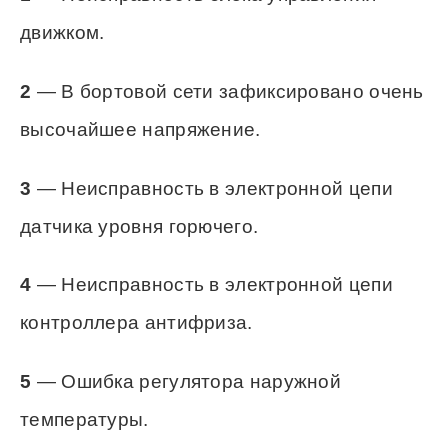
OBDI. Самодиагностика.
1
— Неисправность блока управления
движком.
2
— В бортовой сети зафиксировано очень
высочайшее напряжение.
3
— Неисправность в электронной цепи
датчика уровня горючего.
4
— Неисправность в электронной цепи
контроллера антифриза.