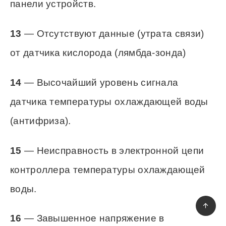
12
— Неисправность в электронной цепи
индикатора дефектов, размещенного на
панели устройств.
13
— Отсутствуют данные (утрата связи)
от датчика кислорода (лямбда-зонда)
14
— Высочайший уровень сигнала
датчика температуры охлаждающей воды
(антифриза).
15
— Неисправность в электронной цепи
контроллера температуры охлаждающей