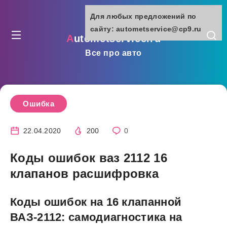
Для любых предложений по
сайту: autometservice@cp9.ru
autometservice.ru
Все про авто
Ошибка
22.04.2020
200
0
Коды ошибок ваз 2112 16
клапанов расшифровка
Коды ошибок на 16 клапанной
ВАЗ-2112: самодиагностика на