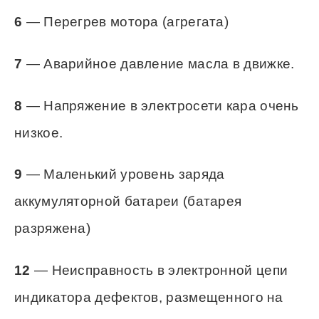
5
— Ошибка регулятора наружной
температуры.
6
— Перегрев мотора (агрегата)
7
— Аварийное давление масла в движке.
8
— Напряжение в электросети кара очень
низкое.
9
— Маленький уровень заряда
аккумуляторной батареи (батарея
разряжена)