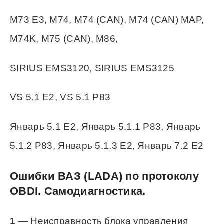
М7.9.7 E4, Bosch МP7.0 E2, Bosch МP7.0
E3
M73 E3, M74, M74 (CAN), M74 (CAN) MAP,
M74K, M75 (CAN), M86,
SIRIUS EMS3120, SIRIUS EMS3125
VS 5.1 E2, VS 5.1 Р83
Январь 5.1 E2, Январь 5.1.1 Р83, Январь
5.1.2 Р83, Январь 5.1.3 E2, Январь 7.2 E2
Ошибки ВАЗ (LADA) по протоколу