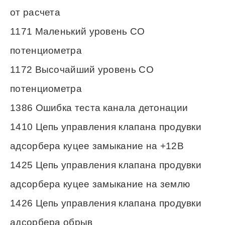
от расчета
1171 Маленький уровень СО
потенциометра
1172 Высочайший уровень СО
потенциометра
1386 Ошибка теста канала детонации
1410 Цепь управления клапана продувки
адсорбера куцее замыкание на +12В
1425 Цепь управления клапана продувки
адсорбера куцее замыкание на землю
1426 Цепь управления клапана продувки
адсорбера обрыв