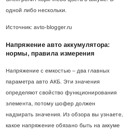
одной либо нескольки.
Источник: avto-blogger.ru
Напряжение авто аккумулятора:
нормы, правила измерения
Напряжение с емкостью – два главных
параметра авто АКБ. Эти значения
определяют свойство функционирования
элемента, потому шофер должен
надзирать значения. Из обзора вы узнаете,
какое напряжение обязано быть на аккуме