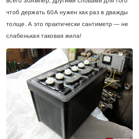
всего 30Ампер, другими словами для того
чтоб держать 60А нужен как раз в дважды
толще. А это практически сантиметр — не
слабенькая таковая жила!