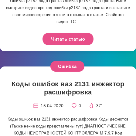
Ошибка р2187 лада гранта Ошибка р2187 лада гранта Ниже
смотрите видео про код ошибки р2187 лада гранта и выскажите
свое мировоззрение о этом в отзывах к статье. Свойство
видео: TC…
Читать статью
Ошибка
Коды ошибок ваз 2131 инжектор
расшифровка
15.04.2020
0
371
Коды ошибок ваз 2131 инжектор расшифровка Коды дефектов
(Также некие коды представлены тут) ДИАГНОСТИЧЕСКИЕ
КОДЫ НЕИСПРАВНОСТЕЙ КОНТРОЛЛЕРА М 7.9.7 Код