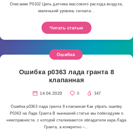
Описание P0102 Цепь датчика массового расхода воздуха,
маленький уровень сигнала…
Читать статью
Ошибка
Ошибка р0363 лада гранта 8
клапанная
14.04.2020
0
347
Ошибка р0363 лада гранта 8 клапанная Как убрать ошибку
Р0363 на Ладе Гранта В нынешней статье мы побеседуем о
неисправности, с которой сталкиваются обладатели кара Лада
Гранта, а конкретно –…