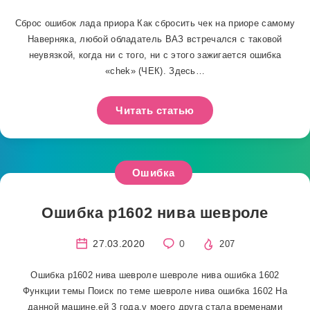
Сброс ошибок лада приора Как сбросить чек на приоре самому
Наверняка, любой обладатель ВАЗ встречался с таковой
неувязкой, когда ни с того, ни с этого зажигается ошибка
«chek» (ЧЕК). Здесь…
Читать статью
Ошибка
Ошибка p1602 нива шевроле
27.03.2020
0
207
Ошибка p1602 нива шевроле шевроле нива ошибка 1602
Функции темы Поиск по теме шевроле нива ошибка 1602 На
данной машине,ей 3 года,у моего друга стала временами