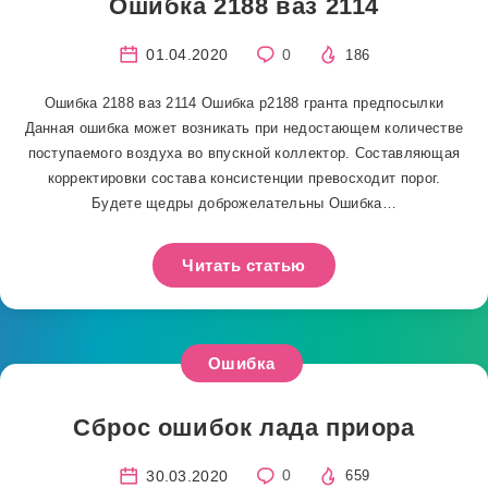
Ошибка 2188 ваз 2114
01.04.2020
0
186
Ошибка 2188 ваз 2114 Ошибка р2188 гранта предпосылки
Данная ошибка может возникать при недостающем количестве
поступаемого воздуха во впускной коллектор. Составляющая
корректировки состава консистенции превосходит порог.
Будете щедры доброжелательны Ошибка…
Читать статью
Ошибка
Сброс ошибок лада приора
30.03.2020
0
659