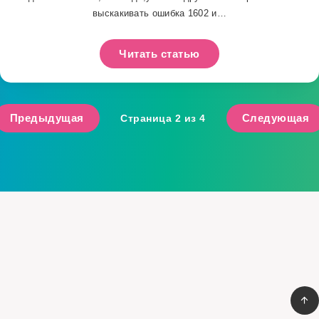
выскакивать ошибка 1602 и…
Читать статью
Предыдущая
Следующая
Страница 2 из 4